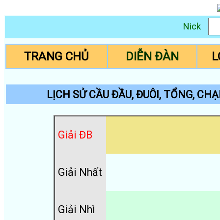
Nick
TRANG CHỦ
DIỄN ĐÀN
L
LỊCH SỬ CẦU ĐẦU, ĐUÔI, TỔNG, CHẠ
Giải ĐB
Giải Nhất
Giải Nhì