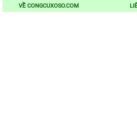
VỀ CONGCUXOSO.COM
LI