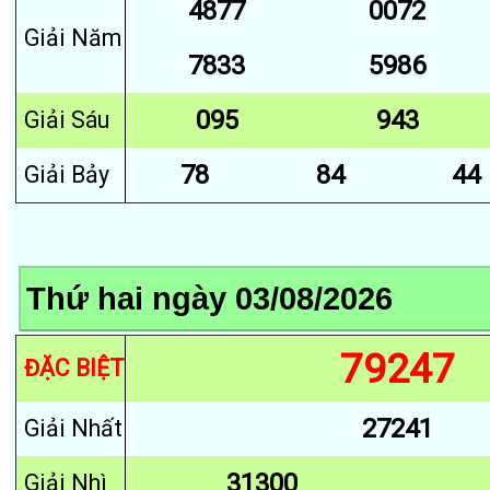
4877
0072
Giải Năm
7833
5986
095
943
Giải Sáu
78
84
44
Giải Bảy
79247
ĐẶC BIỆT
27241
Giải Nhất
31300
Giải Nhì