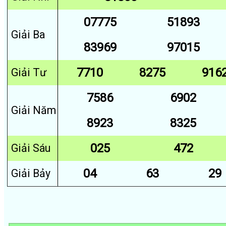
07775
51893
Giải Ba
83969
97015
7710
8275
916
Giải Tư
7586
6902
Giải Năm
8923
8325
025
472
Giải Sáu
04
63
29
Giải Bảy