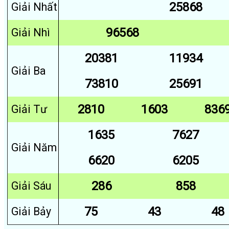
25868
Giải Nhất
96568
Giải Nhì
20381
11934
Giải Ba
73810
25691
2810
1603
836
Giải Tư
1635
7627
Giải Năm
6620
6205
286
858
Giải Sáu
75
43
48
Giải Bảy