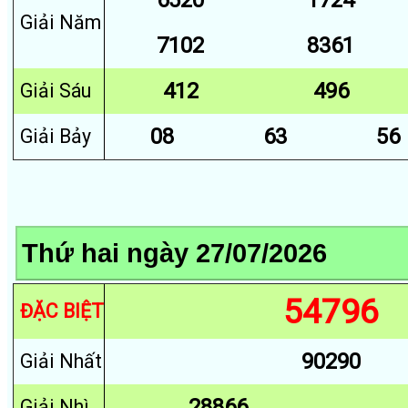
6520
1724
Giải Năm
7102
8361
412
496
Giải Sáu
08
63
56
Giải Bảy
54796
ĐẶC BIỆT
90290
Giải Nhất
28866
Giải Nhì