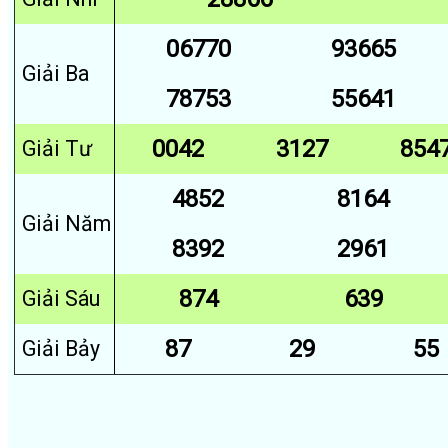
06770
93665
Giải Ba
78753
55641
0042
3127
854
Giải Tư
4852
8164
Giải Năm
8392
2961
874
639
Giải Sáu
87
29
55
Giải Bảy