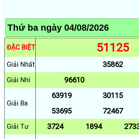
51125
ĐẶC BIỆT
35862
Giải Nhất
96610
Giải Nhì
63919
30115
Giải Ba
53695
72467
3724
1894
273
Giải Tư