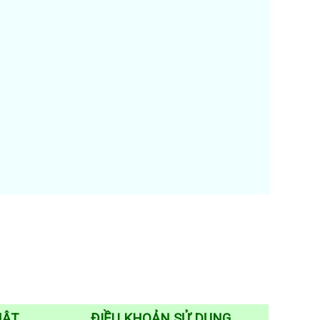
MẬT
ĐIỀU KHOẢN SỬ DỤNG