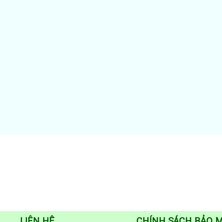
LIÊN HỆ
CHÍNH SÁCH BẢO 