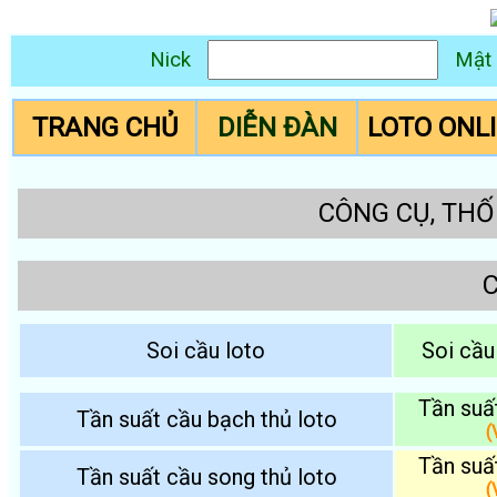
Nick
Mật
TRANG CHỦ
DIỄN ĐÀN
LOTO ONL
CÔNG CỤ, THỐ
Soi cầu loto
Soi cầu
Tần suấ
Tần suất cầu bạch thủ loto
(
Tần suấ
Tần suất cầu song thủ loto
(