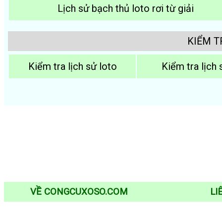
Lịch sử bạch thủ loto rơi từ giải
KIỂM T
Kiểm tra lịch sử loto
Kiểm tra lịch 
VỀ CONGCUXOSO.COM
LI