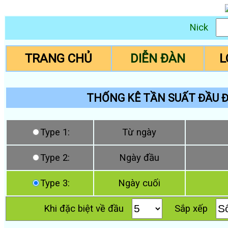
Nick
TRANG CHỦ
DIỄN ĐÀN
L
THỐNG KÊ TẦN SUẤT ĐẦU Đ
Type 1:
Từ ngày
Type 2:
Ngày đầu
Type 3:
Ngày cuối
Khi đặc biệt về đầu
Sắp xếp