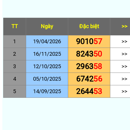
TT
Ngày
Đặc biệt
>>
9010
57
1
19/04/2026
>>
8243
50
2
16/11/2025
>>
2963
58
3
12/10/2025
>>
6742
56
4
05/10/2025
>>
2644
53
5
14/09/2025
>>