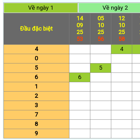
Về ngày 1
Về ngày 2
14
05
12
09
10
10
Đầu đặc biệt
25
25
25
53
56
58
4
4
0
5
5
6
6
1
2
3
7
8
9