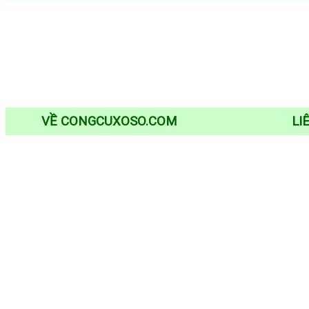
VỀ CONGCUXOSO.COM
LI