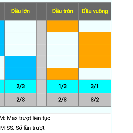
Đầu lớn
Đầu tròn
Đầu vuông
2/3
1/3
3/1
2/3
2/3
3/2
: Max trượt liên tục
MISS: Số lần trượt