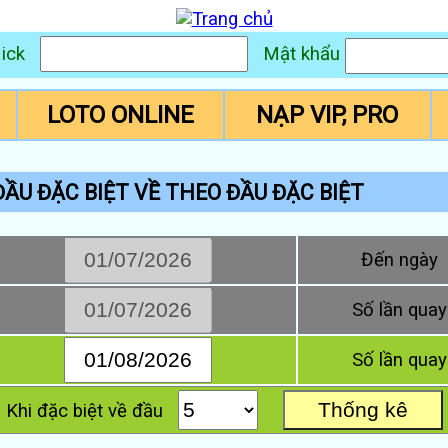
ick
Mật khẩu
LOTO ONLINE
NẠP VIP, PRO
ẦU ĐẶC BIỆT VỀ THEO ĐẦU ĐẶC BIỆT
Đến ngày
Số lần quay
Số lần quay
Khi đặc biệt về đầu