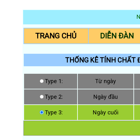
N
TRANG CHỦ
DIỄN ĐÀN
THỐNG KÊ TÍNH CHẤT Đ
Type 1:
Từ ngày
Type 2:
Ngày đầu
Type 3:
Ngày cuối