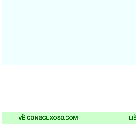
VỀ CONGCUXOSO.COM
LI