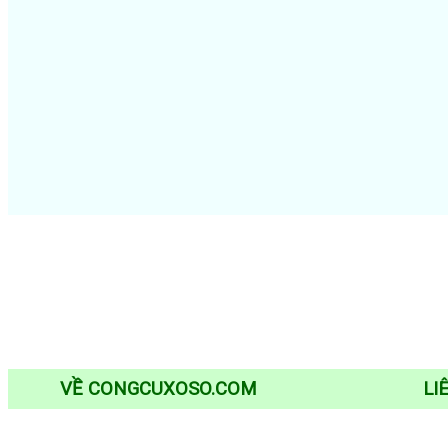
VỀ CONGCUXOSO.COM
LI