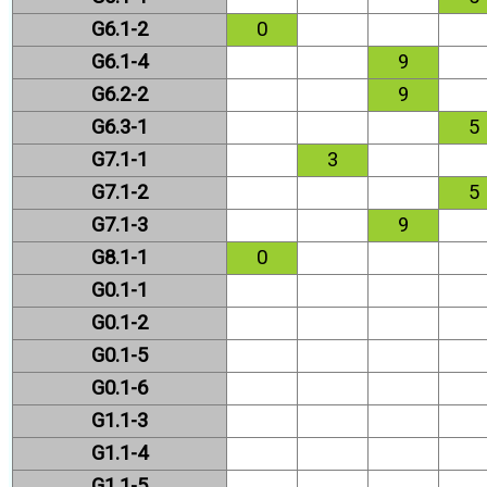
G6.1-2
0
G6.1-4
9
G6.2-2
9
G6.3-1
5
G7.1-1
3
G7.1-2
5
G7.1-3
9
G8.1-1
0
G0.1-1
G0.1-2
G0.1-5
G0.1-6
G1.1-3
G1.1-4
G1.1-5