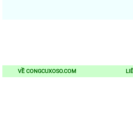
VỀ CONGCUXOSO.COM
LI