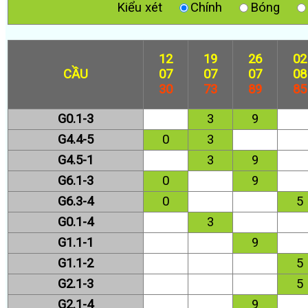
Kiểu xét
Chính
Bóng
12
19
26
02
CẦU
07
07
07
08
30
73
89
85
G0.1-3
3
9
G4.4-5
0
3
G4.5-1
3
9
G6.1-3
0
9
G6.3-4
0
5
G0.1-4
3
G1.1-1
9
G1.1-2
5
G2.1-3
5
G2.1-4
9