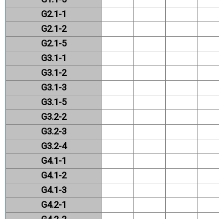
G2.1-1
G2.1-2
G2.1-5
G3.1-1
G3.1-2
G3.1-3
G3.1-5
G3.2-2
G3.2-3
G3.2-4
G4.1-1
G4.1-2
G4.1-3
G4.2-1