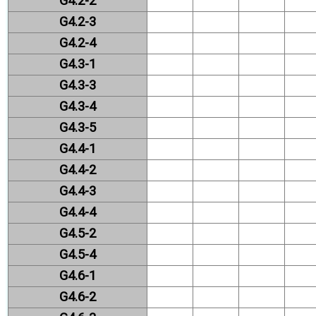
G4.2-2
G4.2-3
G4.2-4
G4.3-1
G4.3-3
G4.3-4
G4.3-5
G4.4-1
G4.4-2
G4.4-3
G4.4-4
G4.5-2
G4.5-4
G4.6-1
G4.6-2