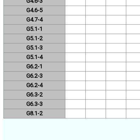
G4.6-3
G4.6-5
G4.7-4
G5.1-1
G5.1-2
G5.1-3
G5.1-4
G6.2-1
G6.2-3
G6.2-4
G6.3-2
G6.3-3
G8.1-2