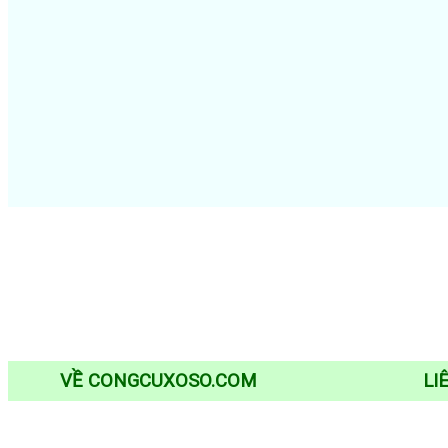
VỀ CONGCUXOSO.COM
LI