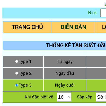
Nick
TRANG CHỦ
DIỄN ĐÀN
L
THỐNG KÊ TẦN SUẤT ĐẦU
Type 1:
Từ ngày
Type 2:
Ngày đầu
Type 3:
Ngày cuối
Khi đặc biệt về
Sắp xếp