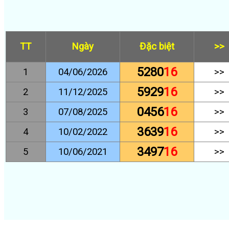
TT
Ngày
Đặc biệt
>>
5280
16
1
04/06/2026
>>
5929
16
2
11/12/2025
>>
0456
16
3
07/08/2025
>>
3639
16
4
10/02/2022
>>
3497
16
5
10/06/2021
>>