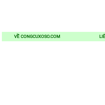
VỀ CONGCUXOSO.COM
LI