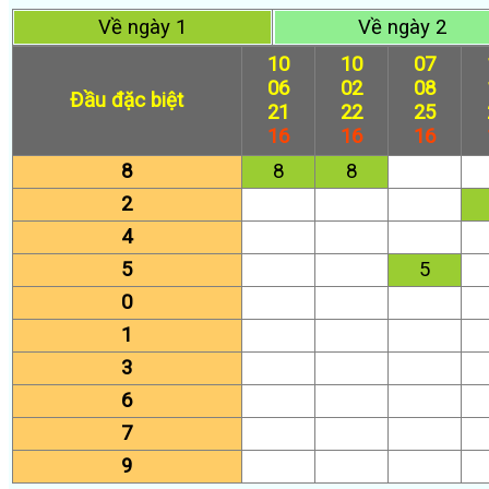
Về ngày 1
Về ngày 2
10
10
07
06
02
08
Đầu đặc biệt
21
22
25
16
16
16
8
8
8
2
4
5
5
0
1
3
6
7
9