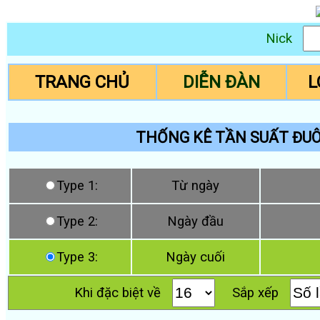
Nick
TRANG CHỦ
DIỄN ĐÀN
L
THỐNG KÊ TẦN SUẤT ĐUÔI
Type 1:
Từ ngày
Type 2:
Ngày đầu
Type 3:
Ngày cuối
Khi đặc biệt về
Sắp xếp