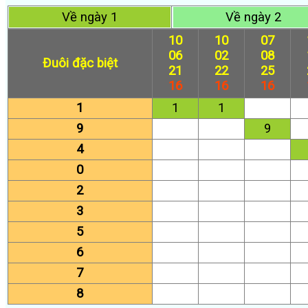
Về ngày 1
Về ngày 2
10
10
07
06
02
08
Đuôi đặc biệt
21
22
25
16
16
16
1
1
1
9
9
4
0
2
3
5
6
7
8