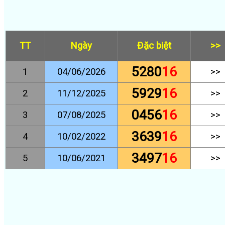
TT
Ngày
Đặc biệt
>>
5280
16
1
04/06/2026
>>
5929
16
2
11/12/2025
>>
0456
16
3
07/08/2025
>>
3639
16
4
10/02/2022
>>
3497
16
5
10/06/2021
>>