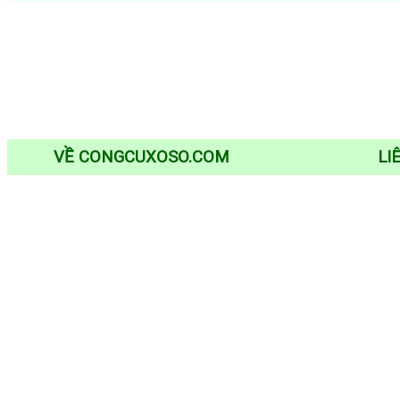
VỀ CONGCUXOSO.COM
LI