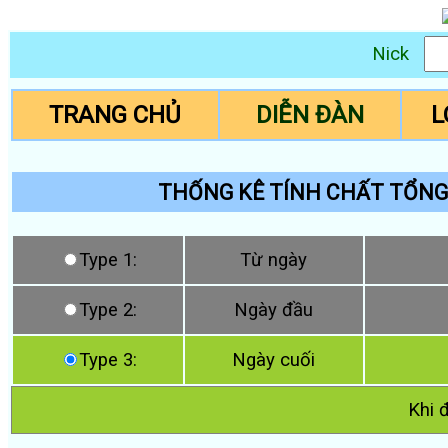
Nick
TRANG CHỦ
DIỄN ĐÀN
L
THỐNG KÊ TÍNH CHẤT TỔNG 
Type 1:
Từ ngày
Type 2:
Ngày đầu
Type 3:
Ngày cuối
Khi 