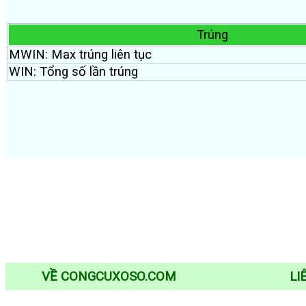
Trúng
MWIN: Max trúng liên tục
WIN: Tổng số lần trúng
VỀ CONGCUXOSO.COM
LI