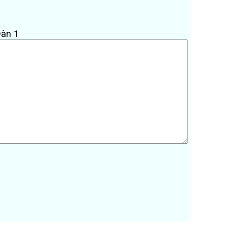
Dàn 1