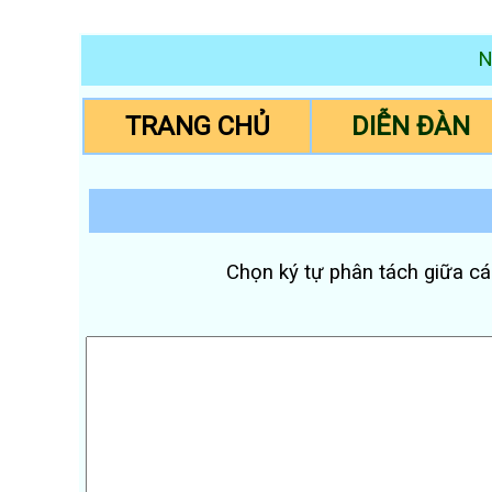
N
TRANG CHỦ
DIỄN ĐÀN
Chọn ký tự phân tách giữa cá