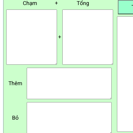
Chạm
+
Tổng
+
Thêm
Bỏ