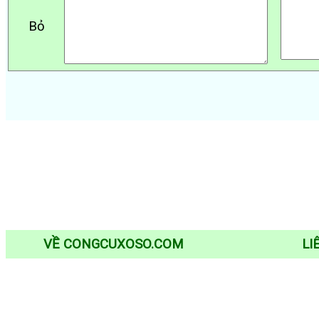
Bỏ
VỀ CONGCUXOSO.COM
LI